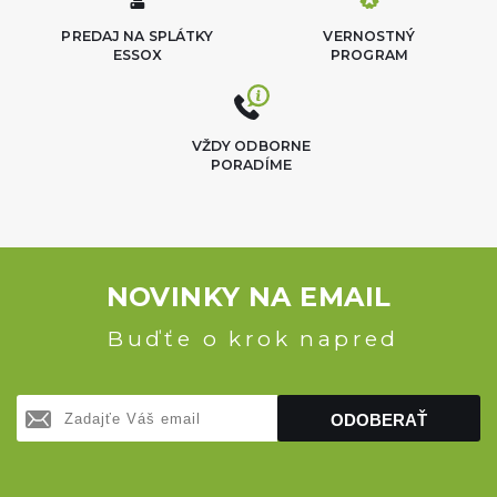
PREDAJ NA SPLÁTKY
VERNOSTNÝ
ESSOX
PROGRAM
VŽDY ODBORNE
PORADÍME
NOVINKY NA EMAIL
Buďťe o krok napred
ODOBERAŤ