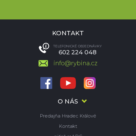
KONTAKT
TELEFONICKÉ OBJEDNÁVKY
602 224 048
info@rybina.cz
O NÁS
Predajňa Hradec Králové
Kontakt