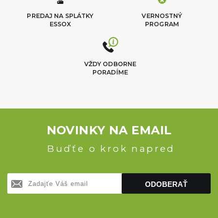
PREDAJ NA SPLÁTKY
VERNOSTNÝ
ESSOX
PROGRAM
VŽDY ODBORNE
PORADÍME
NOVINKY NA EMAIL
Buďťe o krok napred
ODOBERAŤ