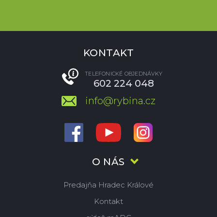
KONTAKT
TELEFONICKÉ OBJEDNÁVKY
602 224 048
info@rybina.cz
O NÁS
Predajňa Hradec Králové
Kontakt