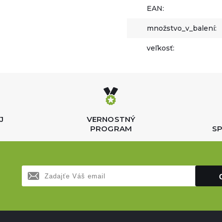
EAN:
množstvo_v_balení:
veľkosť:
J
VERNOSTNÝ
PROGRAM
SP