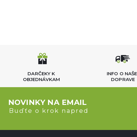
DARČEKY K
INFO O NAŠE
OBJEDNÁVKAM
DOPRAVE
NOVINKY NA EMAIL
Buďťe o krok napred