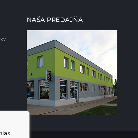
NAŠA PREDAJŇA
KY
hlas