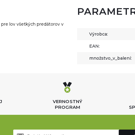
PARAMET
 pre lov všetkých predátorov v
Výrobca:
EAN:
množstvo_v_balení:
J
VERNOSTNÝ
PROGRAM
SP