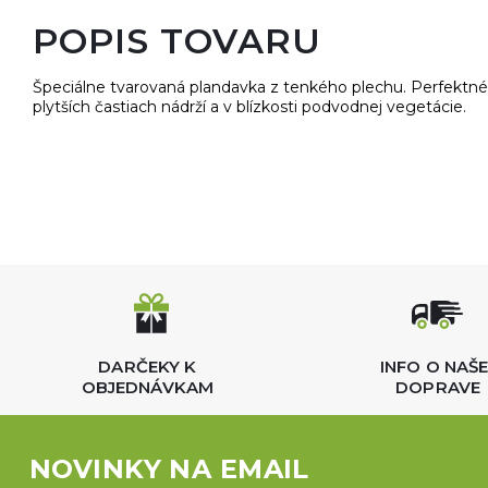
POPIS TOVARU
Špeciálne tvarovaná plandavka z tenkého plechu. Perfektné
plytších častiach nádrží a v blízkosti podvodnej vegetácie.
DARČEKY K
INFO O NAŠE
OBJEDNÁVKAM
DOPRAVE
NOVINKY NA EMAIL