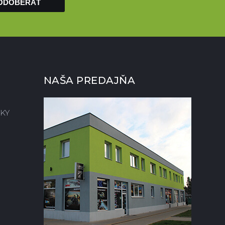
ODOBERAŤ
NAŠA PREDAJŇA
KY