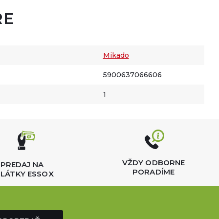
RE
Mikado
5900637066606
1
VŽDY ODBORNE
PREDAJ NA
PORADÍME
LÁTKY ESSOX