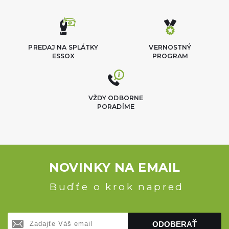
PREDAJ NA SPLÁTKY
VERNOSTNÝ
ESSOX
PROGRAM
VŽDY ODBORNE
PORADÍME
NOVINKY NA EMAIL
Buďťe o krok napred
ODOBERAŤ