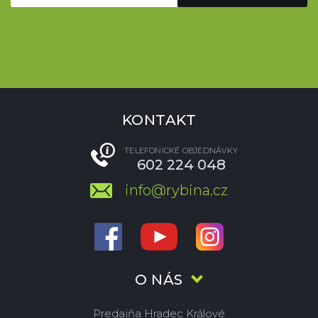
KONTAKT
TELEFONICKÉ OBJEDNÁVKY
602 224 048
info@rybina.cz
O NÁS
Predajňa Hradec Králové