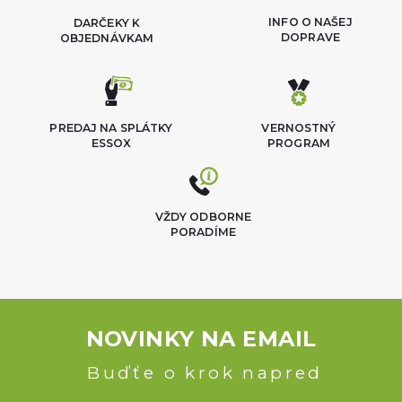
INFO O NAŠEJ
DARČEKY K
DOPRAVE
OBJEDNÁVKAM
PREDAJ NA SPLÁTKY
VERNOSTNÝ
ESSOX
PROGRAM
VŽDY ODBORNE
PORADÍME
NOVINKY NA EMAIL
Buďťe o krok napred