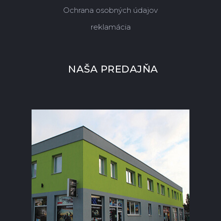
Ochrana osobných údajov
reklamácia
NAŠA PREDAJŇA