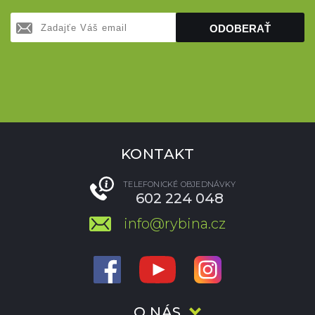
ODOBERAŤ
KONTAKT
TELEFONICKÉ OBJEDNÁVKY
602 224 048
info@rybina.cz
O NÁS