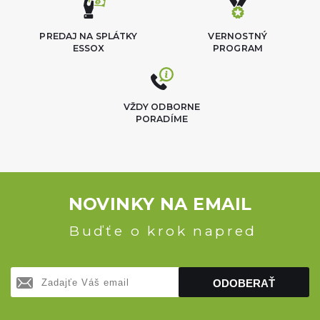
PREDAJ NA SPLÁTKY
VERNOSTNÝ
ESSOX
PROGRAM
VŽDY ODBORNE
PORADÍME
NOVINKY NA EMAIL
Buďťe o krok napred
ODOBERAŤ