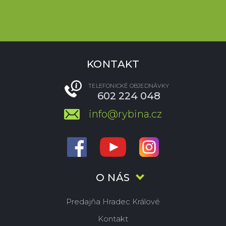
KONTAKT
TELEFONICKÉ OBJEDNÁVKY
602 224 048
info@rybina.cz
O NÁS
Predajňa Hradec Králové
Kontakt