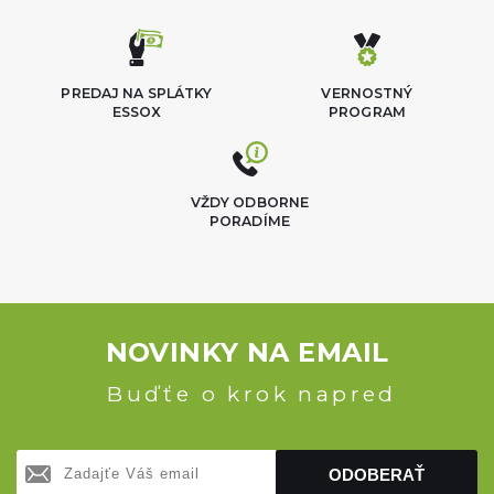
PREDAJ NA SPLÁTKY
VERNOSTNÝ
ESSOX
PROGRAM
VŽDY ODBORNE
PORADÍME
NOVINKY NA EMAIL
Buďťe o krok napred
ODOBERAŤ