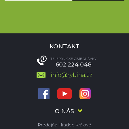
KONTAKT
TELEFONICKÉ OBJEDNÁVKY
602 224 048
info@rybina.cz
O NÁS
Predajňa Hradec Králové