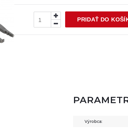
PRIDAŤ DO KOŠÍ
PARAMET
Výrobca: