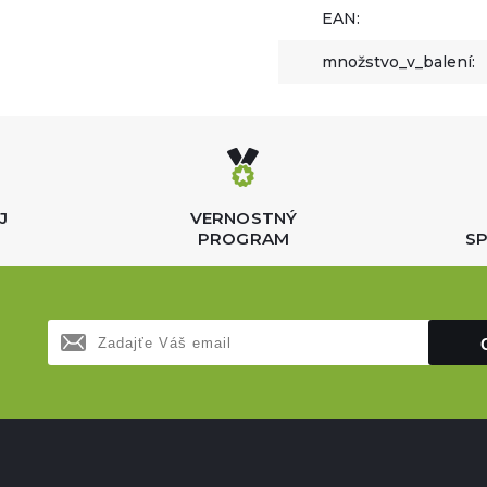
EAN:
množstvo_v_balení:
J
VERNOSTNÝ
PROGRAM
SP