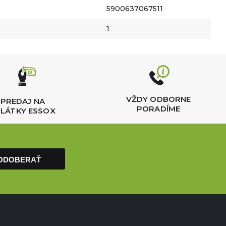
5900637067511
1
VŽDY ODBORNE
PREDAJ NA
PORADÍME
LÁTKY ESSOX
ODOBERAŤ