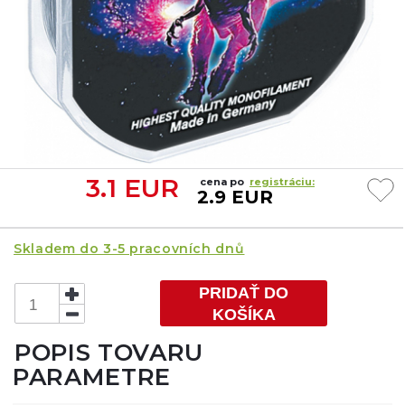
3.1
EUR
cena po
registráciu:
2.9 EUR
Skladem do 3-5 pracovních dnů
PRIDAŤ DO
KOŠÍKA
POPIS TOVARU
PARAMETRE