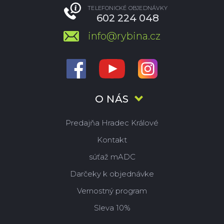
TELEFONICKÉ OBJEDNÁVKY
602 224 048
info@rybina.cz
O NÁS
Predajňa Hradec Králové
Kontakt
súťaž mADC
Darčeky k objednávke
Vernostný program
Sleva 10%