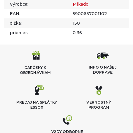
Výrobca:
Mikado
EAN:
5900637001102
dĺžka:
150
priemer:
0.36
INFO O NAŠEJ
DARČEKY K
DOPRAVE
OBJEDNÁVKAM
PREDAJ NA SPLÁTKY
VERNOSTNÝ
ESSOX
PROGRAM
VŽDY ODBORNE