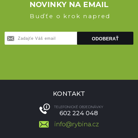
NOVINKY NA EMAIL
Buďťe o krok napred
ODOBERAŤ
KONTAKT
TELEFONICKÉ OBJEDNÁVKY
602 224 048
info@rybina.cz