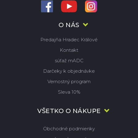
O NÁS
Predajňa Hradec Králové
Kontakt
súťaž mADC
Darčeky k objednávke
Vernostný program
Sleva 10%
VŠETKO O NÁKUPE
Obchodné podmienky