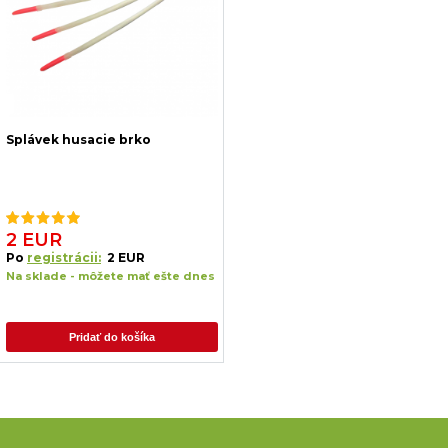
Splávek husacie brko
2 EUR
Po
registrácii:
2 EUR
Na sklade - môžete mať ešte dnes
Pridať do košíka