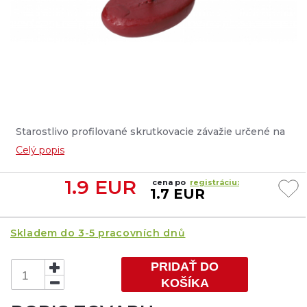
Starostlivo profilované skrutkovacie závažie určené na
zmenu závažia alebo úpravu akcie mäkkých nástrah.
Celý popis
Jednoduchá zmena hmotnosti nástrahy....
1.9
EUR
cena po
registráciu:
1.7 EUR
Skladem do 3-5 pracovních dnů
PRIDAŤ DO
KOŠÍKA