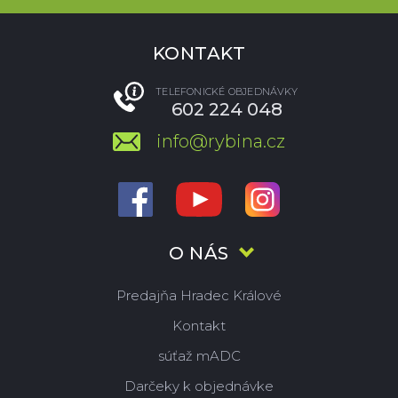
KONTAKT
TELEFONICKÉ OBJEDNÁVKY
602 224 048
info@rybina.cz
O NÁS
Predajňa Hradec Králové
Kontakt
súťaž mADC
Darčeky k objednávke