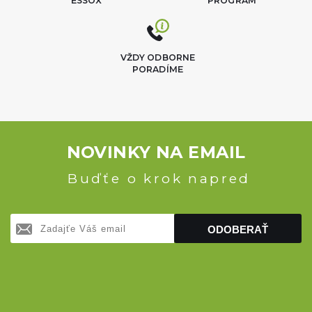
ESSOX
PROGRAM
VŽDY ODBORNE
PORADÍME
NOVINKY NA EMAIL
Buďťe o krok napred
ODOBERAŤ