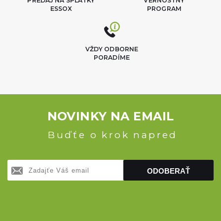
PREDAJ NA SPLÁTKY
VERNOSTNÝ
ESSOX
PROGRAM
VŽDY ODBORNE
PORADÍME
NOVINKY NA EMAIL
Buďťe o krok napred
ODOBERAŤ