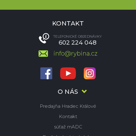
KONTAKT
TELEFONICKÉ OBJEDNÁVKY
602 224 048
info@rybina.cz
O NÁS
Predajňa Hradec Králové
Kontakt
súťaž mADC